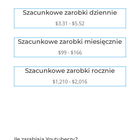
Szacunkowe zarobki dziennie
$3.31
-
$5.52
Szacunkowe zarobki miesięcznie
$99
-
$166
Szacunkowe zarobki rocznie
$1,210
-
$2,016
Ile zarabiają Youtuberzy?