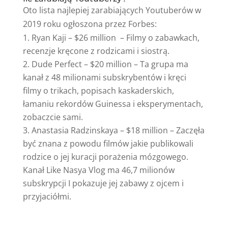
Oto lista najlepiej zarabiających Youtuberów w
2019 roku ogłoszona przez Forbes:
Ryan Kaji – $26 million – Filmy o zabawkach,
recenzje kręcone z rodzicami i siostrą.
Dude Perfect – $20 million – Ta grupa ma
kanał z 48 milionami subskrybentów i kręci
filmy o trikach, popisach kaskaderskich,
łamaniu rekordów Guinessa i eksperymentach,
zobaczcie sami.
Anastasia Radzinskaya – $18 million – Zaczęła
być znana z powodu filmów jakie publikowali
rodzice o jej kuracji porażenia mózgowego.
Kanał Like Nasya Vlog ma 46,7 milionów
subskrypcji I pokazuje jej zabawy z ojcem i
przyjaciółmi.