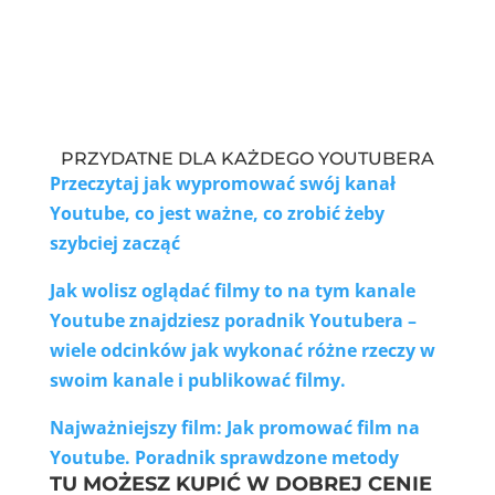
PRZYDATNE DLA KAŻDEGO YOUTUBERA
Przeczytaj jak wypromować swój kanał
Youtube, co jest ważne, co zrobić żeby
szybciej zacząć
Jak wolisz oglądać filmy to na tym kanale
Youtube znajdziesz poradnik Youtubera –
wiele odcinków jak wykonać różne rzeczy w
swoim kanale i publikować filmy.
Najważniejszy film: Jak promować film na
Youtube. Poradnik sprawdzone metody
TU MOŻESZ KUPIĆ W DOBREJ CENIE