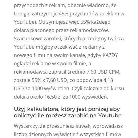
przychodach z reklam, obecnie wiadomo, że
Google zatrzymuje 45% przychodów z reklam w
YouTube). Otrzymujesz więc 55% każdego
dolara płaconego przez reklamodawców.
Szacunkowe zarobki, których przeciętny twórca
YouTube mógłby oczekiwać z reklamy z
nowego filmu na swoim kanale, gdyby KAŻDY
oglądał reklamę w swoim filmie, a
reklamodawca zapłacił średnio 7,60 USD CPM,
zostaje 55% x 7,60 USD, co odpowiada 4,18
USD za 1000 wyświetleń. Czyli zależnie od kursu
dolara około 16,50 zl za 1000 wyświetleń.
Użyj kalkulatora, który jest poniżej aby
obliczyć ile możesz zarobić na Youtube
Wystarczy, że przesuniesz suwak, wprowadzisz
liczbę dziennych wyświetleń wszystkich filmów