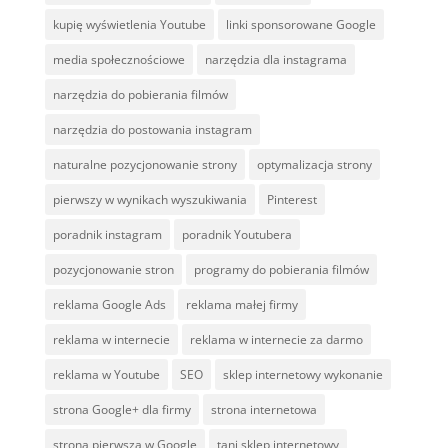
kupię wyświetlenia Youtube
linki sponsorowane Google
media społecznościowe
narzędzia dla instagrama
narzędzia do pobierania filmów
narzędzia do postowania instagram
naturalne pozycjonowanie strony
optymalizacja strony
pierwszy w wynikach wyszukiwania
Pinterest
poradnik instagram
poradnik Youtubera
pozycjonowanie stron
programy do pobierania filmów
reklama Google Ads
reklama małej firmy
reklama w internecie
reklama w internecie za darmo
reklama w Youtube
SEO
sklep internetowy wykonanie
strona Google+ dla firmy
strona internetowa
strona pierwsza w Google
tani sklep internetowy