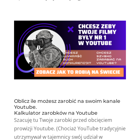
Oblicz ile możesz zarobić na swoim kanale
Youtube.
Kalkulator zarobków na Youtube
Szacuję tu Twoje zarobki przed obcięciem
prowizji Youtube. (Chociaż YouTube tradycyjnie
utrzymywał w tajemnicy swój udział w