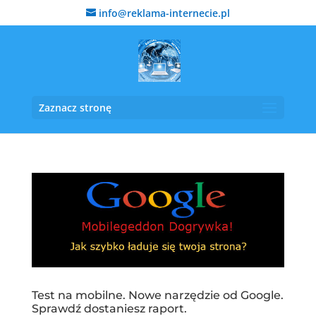
info@reklama-internecie.pl
Zaznacz stronę
Test na mobilne. Nowe narzędzie od Google.
Sprawdź dostaniesz raport.