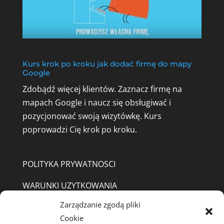
Kurs krok po kroku jak dodać firmę do mapy
Google
Zdobądź więcej klientów. Zaznacz firmę na
mapach Google i naucz się obsługiwać i
pozycjonować swoją wizytówkę.
Kurs
poprowadzi Cię krok po kroku.
POLITYKA PRYWATNOSCI
WARUNKI UZYTKOWANIA
Zarządzanie zgodą pliki
REGULAMIN SKLEP
Cookie