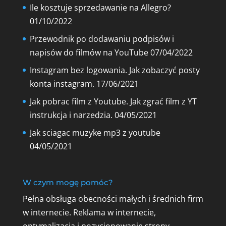
Ile kosztuje sprzedawanie na Allegro?
01/10/2022
Przewodnik po dodawaniu podpisów i
napisów do filmów na YouTube
07/04/2022
Instagram bez logowania. Jak zobaczyć posty
konta instagram.
17/06/2021
Jak pobrac film z Youtube. Jak zgrać film z YT
instrukcja i narzedzia.
04/05/2021
Jak sciagac muzyke mp3 z youtube
04/05/2021
W czym mogę pomóc?
Pełna obsługa obecności małych i średnich firm
w internecie. Reklama w internecie,
optymalizacja i pozycjonowanie strony,