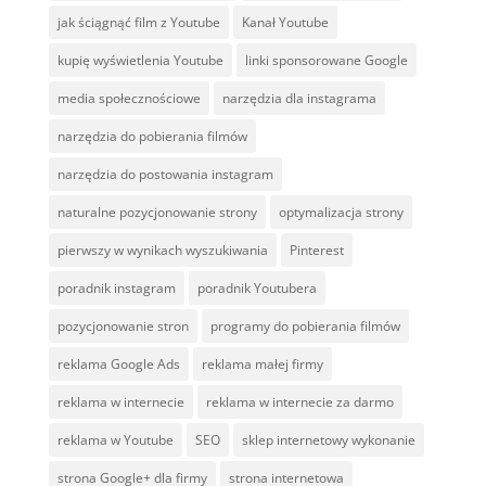
jak ściągnąć film z Youtube
Kanał Youtube
kupię wyświetlenia Youtube
linki sponsorowane Google
media społecznościowe
narzędzia dla instagrama
narzędzia do pobierania filmów
narzędzia do postowania instagram
naturalne pozycjonowanie strony
optymalizacja strony
pierwszy w wynikach wyszukiwania
Pinterest
poradnik instagram
poradnik Youtubera
pozycjonowanie stron
programy do pobierania filmów
reklama Google Ads
reklama małej firmy
reklama w internecie
reklama w internecie za darmo
reklama w Youtube
SEO
sklep internetowy wykonanie
strona Google+ dla firmy
strona internetowa