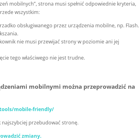
dzeń mobilnych”, strona musi spełnić odpowiednie kryteria,
rzede wszystkim:
rzadko obsługiwanego przez urządzenia mobilne, np. Flash
kszania.
tkownik nie musi przewijać strony w poziomie ani jej
ięcie tego właściwego nie jest trudne.
ządzeniami mobilnymi można przeprowadzić na
ools/mobile-friendly/
ak najszybciej przebudować stronę.
rowadzić zmiany.