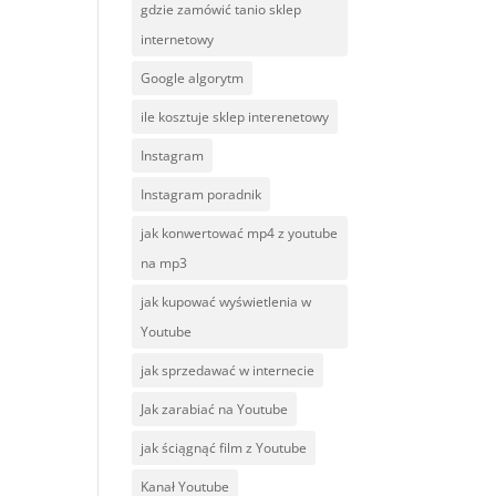
gdzie zamówić tanio sklep
internetowy
Google algorytm
ile kosztuje sklep interenetowy
Instagram
Instagram poradnik
jak konwertować mp4 z youtube
na mp3
jak kupować wyświetlenia w
Youtube
jak sprzedawać w internecie
Jak zarabiać na Youtube
jak ściągnąć film z Youtube
Kanał Youtube