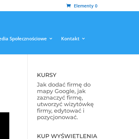
Elementy 0
dia Społecznościowe
Kontakt
KURSY
Jak dodać firmę do
mapy Google, jak
zaznaczyć firmę,
utworzyć wizytówkę
firmy, edytować i
pozycjonować.
KUP WYŚWIETLENIA