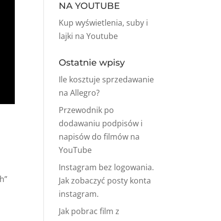
NA YOUTUBE
Kup wyświetlenia, suby i
lajki na Youtube
Ostatnie wpisy
Ile kosztuje sprzedawanie
na Allegro?
Przewodnik po
dodawaniu podpisów i
napisów do filmów na
YouTube
Instagram bez logowania.
h”
Jak zobaczyć posty konta
instagram.
Jak pobrac film z