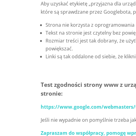
Aby uzyskać etykietę „przyjazna dla urzą
które są sprawdzane przez Googlebota, p
Strona nie korzysta z oprogramowania 
Tekst na stronie jest czytelny bez powię
Rozmiar treści jest tak dobrany, że uży
powiększać.
Linki są tak oddalone od siebie, że klikn
Test zgodności strony www z ur
stronie:
https://www.google.com/webmasters/t
Jeśli nie wypadnie on pomyślnie trzeba j
Zapraszam do współpracy, pomogę wp