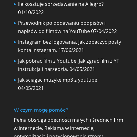
Ile kosztuje sprzedawanie na Allegro?
01/10/2022
Przewodnik po dodawaniu podpisów i
napisów do filmów na YouTube
07/04/2022
Instagram bez logowania. Jak zobaczyć posty
konta instagram.
17/06/2021
Jak pobrac film z Youtube. Jak zgrać film z YT
instrukcja i narzedzia.
04/05/2021
Jak sciagac muzyke mp3 z youtube
04/05/2021
W czym mogę pomóc?
Pełna obsługa obecności małych i średnich firm
w internecie. Reklama w internecie,
optymalizacja i pozycjonowanie strony,