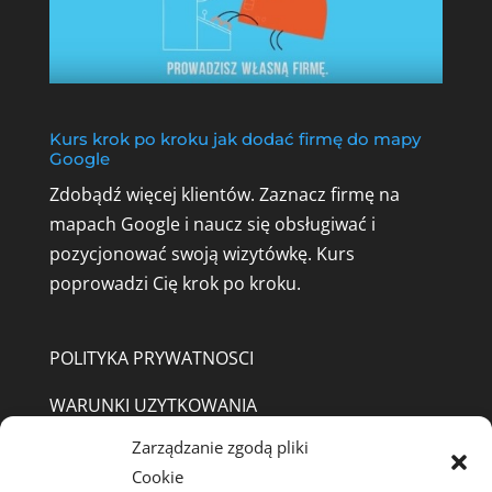
Kurs krok po kroku jak dodać firmę do mapy
Google
Zdobądź więcej klientów. Zaznacz firmę na
mapach Google i naucz się obsługiwać i
pozycjonować swoją wizytówkę.
Kurs
poprowadzi Cię krok po kroku.
POLITYKA PRYWATNOSCI
WARUNKI UZYTKOWANIA
Zarządzanie zgodą pliki
REGULAMIN SKLEP
Cookie