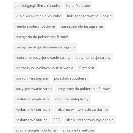
jak ściągnąć film z Youtube
Kanał Youtube
kupię wyświetlenia Youtube
linki sponsorowane Google
media społecznościowe
narzędzia dla instagrama
narzędzia do pobierania filmów
narzędzia do postowania instagram
naturalne pozycjonowanie strony
optymalizacja strony
pierwszy w wynikach wyszukiwania
Pinterest
poradnik instagram
poradnik Youtubera
pozycjonowanie stron
programy do pobierania filmów
reklama Google Ads
reklama małej firmy
reklama w internecie
reklama w internecie za darmo
reklama w Youtube
SEO
sklep internetowy wykonanie
strona Google+ dla firmy
strona internetowa