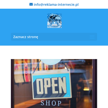
info@reklama-internecie.pl
Zaznacz stronę