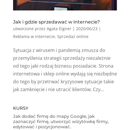
Jak i gdzie sprzedawać w internecie?
utworzone przez
Agata Eigner
|
2020/06/23
|
Reklama w internecie
,
Sprzedaż online
Sytuacja z wirusem i pandemią zmusza do
przemyślenia strategii sprzedaży niezależnie
od tego jaki rodzaj biznesu posiadacie. Strona
internetowa i sklep online wydają się niezbędne
do tego by przetrwać kryzysowe sytuacje takie
jak zamknięcie i nie utracić klientów. Czy...
KURSY
Jak dodać firmę do mapy Google, jak
zaznaczyć firmę, utworzyć wizytówkę firmy,
edytować i pozycjonować.