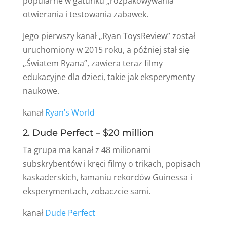
popularne w gatunku „rozpakowywania”
otwierania i testowania zabawek.
Jego pierwszy kanał „Ryan ToysReview” został
uruchomiony w 2015 roku, a później stał się
„Światem Ryana”, zawiera teraz filmy
edukacyjne dla dzieci, takie jak eksperymenty
naukowe.
kanał
Ryan’s World
2. Dude Perfect – $20 million
Ta grupa ma kanał z 48 milionami
subskrybentów i kręci filmy o trikach, popisach
kaskaderskich, łamaniu rekordów Guinessa i
eksperymentach, zobaczcie sami.
kanał
Dude Perfect