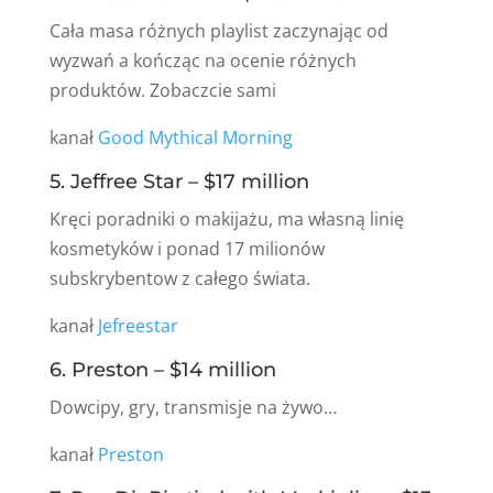
Cała masa różnych playlist zaczynając od
wyzwań a kończąc na ocenie różnych
produktów. Zobaczcie sami
kanał
Good Mythical Morning
5. Jeffree Star – $17 million
Kręci poradniki o makijażu, ma własną linię
kosmetyków i ponad 17 milionów
subskrybentow z całego świata.
kanał
Jefreestar
6. Preston – $14 million
Dowcipy, gry, transmisje na żywo…
kanał
Preston