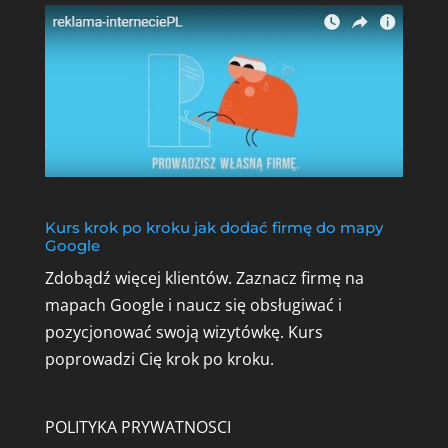
Kurs krok po kroku jak dodać firmę do mapy
Google
Zdobądź więcej klientów. Zaznacz firmę na
mapach Google i naucz się obsługiwać i
pozycjonować swoją wizytówkę.
Kurs
poprowadzi Cię krok po kroku.
POLITYKA PRYWATNOSCI