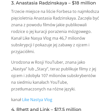
3. Anastasia Radzinskaya – $18 million
Trzecie miejsce na liście Forbesa to najmłodsza
pięcioletnia Anastasia Radzinskaya. Zaczęła być
znana z powodu filmów jakie publikowali
rodzice o jej kuracji porażenia mózgowego.
Kanał Like Nasya Vlog ma 46,7 milionów
subskrypcji I pokazuje jej zabawy z ojcem i
przyjaciółmi.
Urodzona w Rosji YouTuber, znana jako
„Nastya” lub „Stacy”, teraz publikuje filmy z jej
ojcem i zdobyła 107 milionów subskrybentów
na siedmiu kanałach YouTube,
przetłumaczonych na różne języki.
kanał
Like Nastya Vlog
4. Rhett and Link – $17.5 million