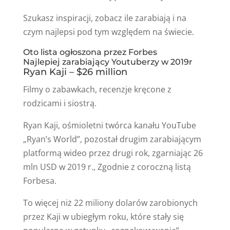
Szukasz inspiracji, zobacz ile zarabiają i na
czym najlepsi pod tym względem na świecie.
Oto lista ogłoszona przez Forbes
Najlepiej zarabiający Youtuberzy w 2019r
Ryan Kaji – $26 million
Filmy o zabawkach, recenzje kręcone z
rodzicami i siostrą.
Ryan Kaji, ośmioletni twórca kanału YouTube
„Ryan’s World”, pozostał drugim zarabiającym
platformą wideo przez drugi rok, zgarniając 26
mln USD w 2019 r., Zgodnie z coroczną listą
Forbesa.
To więcej niż 22 miliony dolarów zarobionych
przez Kaji w ubiegłym roku, które stały się