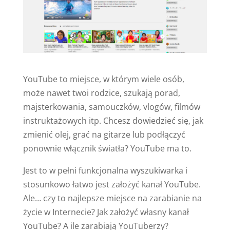
YouTube to miejsce, w którym wiele osób,
może nawet twoi rodzice, szukają porad,
majsterkowania, samouczków, vlogów, filmów
instruktażowych itp. Chcesz dowiedzieć się, jak
zmienić olej, grać na gitarze lub podłączyć
ponownie włącznik światła? YouTube ma to.
Jest to w pełni funkcjonalna wyszukiwarka i
stosunkowo łatwo jest założyć kanał YouTube.
Ale… czy to najlepsze miejsce na zarabianie na
życie w Internecie? Jak założyć własny kanał
YouTube? A ile zarabiają YouTuberzy?